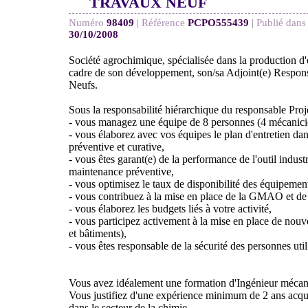
TRAVAUX NEUF
Numéro
98409
|
Référence
PCPO555439
|
Publié dans
30/10/2008
Société agrochimique, spécialisée dans la production d'
cadre de son développement, son/sa Adjoint(e) Respon
Neufs.
Sous la responsabilité hiérarchique du responsable Proj
- vous managez une équipe de 8 personnes (4 mécanicien
- vous élaborez avec vos équipes le plan d'entretien da
préventive et curative,
- vous êtes garant(e) de la performance de l'outil industr
maintenance préventive,
- vous optimisez le taux de disponibilité des équipemen
- vous contribuez à la mise en place de la GMAO et de
- vous élaborez les budgets liés à votre activité,
- vous participez activement à la mise en place de nou
et bâtiments),
- vous êtes responsable de la sécurité des personnes utili
Vous avez idéalement une formation d'Ingénieur mécan
Vous justifiez d'une expérience minimum de 2 ans acqui
dans le secteur de la chimie.