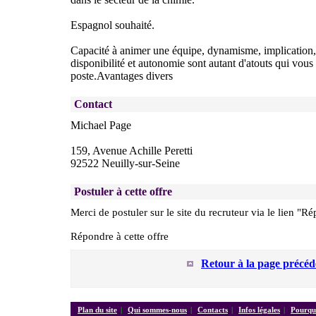
Espagnol souhaité.
Capacité à animer une équipe, dynamisme, implication, 
disponibilité et autonomie sont autant d'atouts qui vous
poste.Avantages divers
Contact
Michael Page
159, Avenue Achille Peretti
92522 Neuilly-sur-Seine
Postuler à cette offre
Merci de postuler sur le site du recruteur via le lien "Ré
Répondre à cette offre
Retour à la page précéd
Plan du site
|
Qui sommes-nous
|
Contacts
|
Infos légales
|
Pourquo