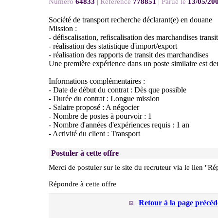
Numéro
64833
|
Référence
778851
|
Parue le
13/05/20
Société de transport recherche déclarant(e) en douane
Mission :
- défiscalisation, refiscalisation des marchandises transi
- réalisation des statistique d'import/export
- réalisation des rapports de transit des marchandises
Une première expérience dans un poste similaire est d
Informations complémentaires :
- Date de début du contrat : Dès que possible
- Durée du contrat : Longue mission
- Salaire proposé : A négocier
- Nombre de postes à pourvoir : 1
- Nombre d'années d'expériences requis : 1 an
- Activité du client : Transport
Postuler à cette offre
Merci de postuler sur le site du recruteur via le lien "Ré
Répondre à cette offre
Retour à la page précéd