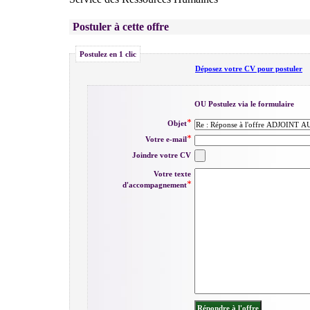
Postuler à cette offre
Postulez en 1 clic
Déposez votre CV pour postuler
OU Postulez via le formulaire
Objet
Votre e-mail
Joindre votre CV
Votre texte
d'accompagnement