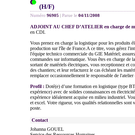
(H/F)
Numéro
96905
|
Parue le
04/11/2008
ADJOINT AU CHEF D’ATELIER en charge de m
en CDI.
Vous prenez en charge la logistique pour les produits élé
production sur l'île de France.A ce titre, vous gérez l'int
l'équipe technico commerciale du GIE Matériel; assurez 
commandes sur informatique. Vous êtes en charge de la m
sortant de matériels électriques, vous receptionnez et co
des chantiers; et leur refacturez le cas échéant les mat
remplacer occasionnellement le responsable de l'atelier é
Profil :
Doté(e) d’une formation en logistique (type B
expérience) avec de solides connaissances en électricit
expérience idéalement acquise en milieu industriel. Vous
et excel. Votre rigueur, vos qualités relationnelles sont 
poste.
Contact
Johanna GOUEL
Service des Ressources Humaines