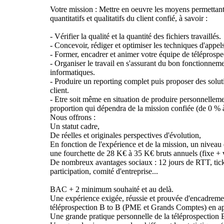
Votre mission : Mettre en oeuvre les moyens permettant d
quantitatifs et qualitatifs du client confié, à savoir :
- Vérifier la qualité et la quantité des fichiers travaillés.
- Concevoir, rédiger et optimiser les techniques d'appels
- Former, encadrer et animer votre équipe de téléprospe
- Organiser le travail en s'assurant du bon fonctionneme
informatiques.
- Produire un reporting complet puis proposer des solut
client.
- Etre soit même en situation de produire personnelleme
proportion qui dépendra de la mission confiée (de 0 % 
Nous offrons :
Un statut cadre,
De réelles et originales perspectives d'évolution,
En fonction de l'expérience et de la mission, un niveau d
une fourchette de 28 K€ à 35 K€ bruts annuels (fixe + v
De nombreux avantages sociaux : 12 jours de RTT, ticke
participation, comité d'entreprise...
BAC + 2 minimum souhaité et au delà.
Une expérience exigée, réussie et prouvée d'encadreme
téléprospection B to B (PME et Grands Comptes) en app
Une grande pratique personnelle de la téléprospection 