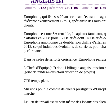
ANGLAIS H/F
Numéro
99122
|
Référence
CE 1108
|
Parue le
18/11/2
Europhone, qui fête ses 20 ans cette année, est une age
télévente exclusivement B to B, spécialiste des mission
clients.
Europhone est une SA rentable, à capitaux familiaux, qu
d'affaires en 2008 pour 150 salariés dont 140 salariés 
Europhone ambitionne de doubler son chiffre d'affaires 
2012, ce qui induit des évolutions de carrières pour ch
performants.
Dans le cadre de sa forte croissance, Europhone recrute
3 Chefs d'Equipe(h/f) dont 1 bilingue anglais, mission 
(prise de rendez-vous et/ou détection de projets).
CDI temps plein.
Missions pour le compte de clients prestigieux d'Europh
marché.
Le lieu de travail est au sein même des locaux des clie