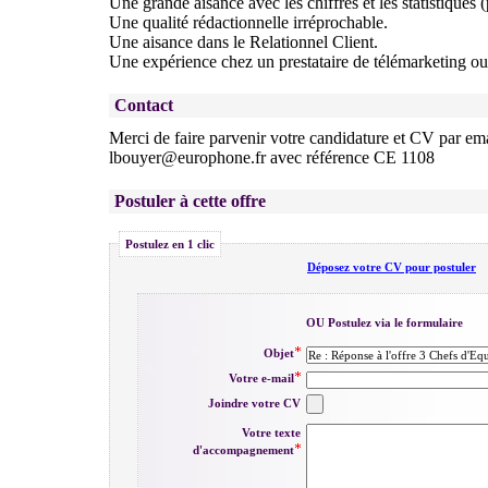
Une grande aisance avec les chiffres et les statistiques (
Une qualité rédactionnelle irréprochable.
Une aisance dans le Relationnel Client.
Une expérience chez un prestataire de télémarketing ou 
Contact
Merci de faire parvenir votre candidature et CV par em
lbouyer@europhone.fr avec référence CE 1108
Postuler à cette offre
Postulez en 1 clic
Déposez votre CV pour postuler
OU Postulez via le formulaire
Objet
Votre e-mail
Joindre votre CV
Votre texte
d'accompagnement