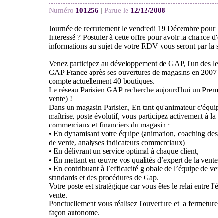
Numéro
101256
|
Parue le
12/12/2008
Journée de recrutement le vendredi 19 Décembre pour l
Interessé ? Postuler à cette offre pour avoir la chance d'
informations au sujet de votre RDV vous seront par la
Venez participez au développement de GAP, l'un des lea
GAP France après ses ouvertures de magasins en 2007 
compte actuellement 40 boutiques.
Le réseau Parisien GAP recherche aujourd'hui un Prem
vente) !
Dans un magasin Parisien, En tant qu'animateur d'équip
maîtrise, poste évolutif, vous participez activement à la 
commerciaux et financiers du magasin :
• En dynamisant votre équipe (animation, coaching des
de vente, analyses indicateurs commerciaux)
• En délivrant un service optimal à chaque client,
• En mettant en œuvre vos qualités d’expert de la vente
• En contribuant à l’efficacité globale de l’équipe de ve
standards et des procédures de Gap.
Votre poste est stratégique car vous êtes le relai entre 
vente.
Ponctuellement vous réalisez l'ouverture et la fermetur
façon autonome.