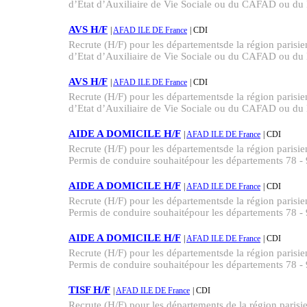
d’Etat d’Auxiliaire de Vie Sociale ou du CAFAD ou du B
AVS H/F
|
AFAD ILE DE France
| CDI
Recrute (H/F) pour les départementsde la région parisi
d’Etat d’Auxiliaire de Vie Sociale ou du CAFAD ou du B
AVS H/F
|
AFAD ILE DE France
| CDI
Recrute (H/F) pour les départementsde la région parisi
d’Etat d’Auxiliaire de Vie Sociale ou du CAFAD ou du B
AIDE A DOMICILE H/F
|
AFAD ILE DE France
| CDI
Recrute (H/F) pour les départementsde la région par
Permis de conduire souhaitépour les départements 78 - 
AIDE A DOMICILE H/F
|
AFAD ILE DE France
| CDI
Recrute (H/F) pour les départementsde la région par
Permis de conduire souhaitépour les départements 78 - 
AIDE A DOMICILE H/F
|
AFAD ILE DE France
| CDI
Recrute (H/F) pour les départementsde la région par
Permis de conduire souhaitépour les départements 78 - 
TISF H/F
|
AFAD ILE DE France
| CDI
Recrute (H/F) pour les départements de la région parisi