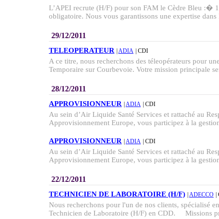
L’APEI recrute (H/F) pour son FAM le Cèdre Bleu :� 
obligatoire. Nous vous garantissons une expertise dans 
29/12/2011
TELEOPERATEUR
|
ADIA
| CDI
A ce titre, nous recherchons des téleopérateurs pour un
Temporaire sur Courbevoie. Votre mission principale ser
28/12/2011
APPROVISIONNEUR
|
ADIA
| CDI
Au sein d’Air Liquide Santé Services et rattaché au Res
Approvisionnement Europe, vous participez à la gestion 
APPROVISIONNEUR
|
ADIA
| CDI
Au sein d’Air Liquide Santé Services et rattaché au Res
Approvisionnement Europe, vous participez à la gestion 
22/12/2011
TECHNICIEN DE LABORATOIRE (H/F)
|
ADECCO
|
Nous recherchons pour l'un de nos clients, spécialisé 
Technicien de Laboratoire (H/F) en CDD. Missions prin