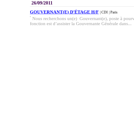
26/09/2011
GOUVERNANT(E) D'ÉTAGE H/F
| CDI
| Paris
Nous recherchons un(e) Gouvernant(e), poste à pourvo
fonction est d’assister la Gouvernante Générale dans...