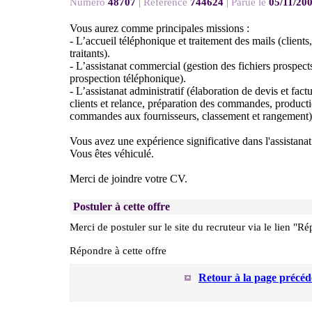
Numéro
48707
|
Référence
744624
|
Parue le
05/11/20
Vous aurez comme principales missions :
- L’accueil téléphonique et traitement des mails (clients
traitants).
- L’assistanat commercial (gestion des fichiers prospects
prospection téléphonique).
- L’assistanat administratif (élaboration de devis et fact
clients et relance, préparation des commandes, producti
commandes aux fournisseurs, classement et rangement)
Vous avez une expérience significative dans l'assistan
Vous êtes véhiculé.
Merci de joindre votre CV.
Postuler à cette offre
Merci de postuler sur le site du recruteur via le lien "Ré
Répondre à cette offre
Retour à la page précéd