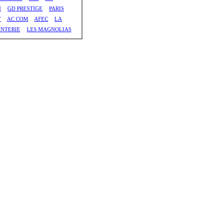
M
GD PRESTIGE
PARIS
T
AC COM
AFEC
LA
ANTERIE
LES MAGNOLIAS