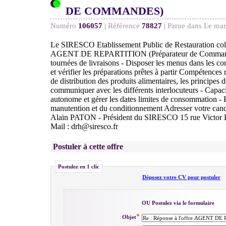
DE COMMANDES)
Numéro
106057
|
Référence
78827
|
Parue dans Le mar
Le SIRESCO Etablissement Public de Restauration colle
AGENT DE REPARTITION (Préparateur de Commandes)
tournées de livraisons - Disposer les menus dans les c
et vérifier les préparations prêtes à partir Compétences r
de distribution des produits alimentaires, les principes d
communiquer avec les différents interlocuteurs - Capaci
autonome et gérer les dates limites de consommation -
manutention et du conditionnement Adresser votre cand
Alain PATON - Président du SIRESCO 15 rue Victor H
Mail : drh@siresco.fr
Postuler à cette offre
Postulez en 1 clic
Déposez votre CV pour postuler
OU Postulez via le formulaire
Objet