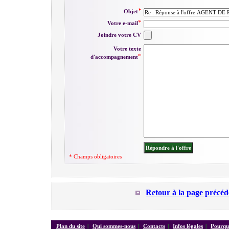
Objet
Votre e-mail
Joindre votre CV
Votre texte
d'accompagnement
* Champs obligatoires
Retour à la page précéd
Plan du site
|
Qui sommes-nous
|
Contacts
|
Infos légales
|
Pourquo