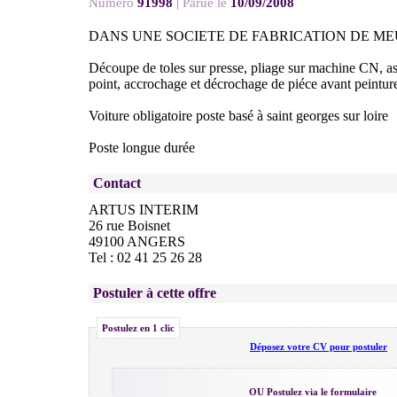
Numéro
91998
|
Parue le
10/09/2008
DANS UNE SOCIETE DE FABRICATION DE M
Découpe de toles sur presse, pliage sur machine CN, a
point, accrochage et décrochage de piéce avant peintur
Voiture obligatoire poste basé à saint georges sur loire
Poste longue durée
Contact
ARTUS INTERIM
26 rue Boisnet
49100 ANGERS
Tel : 02 41 25 26 28
Postuler à cette offre
Postulez en 1 clic
Déposez votre CV pour postuler
OU Postulez via le formulaire