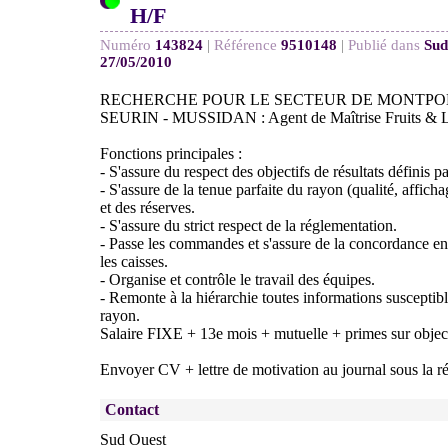
H/F
Numéro
143824
|
Référence
9510148
|
Publié dans
Sud
27/05/2010
RECHERCHE POUR LE SECTEUR DE MONTPON
SEURIN - MUSSIDAN : Agent de Maîtrise Fruits & 
Fonctions principales :
- S'assure du respect des objectifs de résultats définis pa
- S'assure de la tenue parfaite du rayon (qualité, afficha
et des réserves.
- S'assure du strict respect de la réglementation.
- Passe les commandes et s'assure de la concordance entr
les caisses.
- Organise et contrôle le travail des équipes.
- Remonte à la hiérarchie toutes informations susceptible
rayon.
Salaire FIXE + 13e mois + mutuelle + primes sur object
Envoyer CV + lettre de motivation au journal sous la 
Contact
Sud Ouest