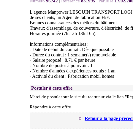
Numéro
96742
|
Référence
831995
|
Parue le
17/02/20
L'agence Manpower LESQUIN TRANSPORT LOGISTI
de ses clients, un Agent de fabrication H/F.
Bonnes connaissances des métiers du bâtiment.
Travaux d'assemblage, de couverture, d'électricité, de fin
Horaires journée (7h-12h 13h-16h).
Informations complémentaires :
- Date de début du contrat : Dès que possible
- Durée du contrat : 1 semaine(s) renouvelable
- Salaire proposé : 8,71 € par heure
- Nombre de postes à pourvoir : 1
- Nombre d'années d'expériences requis : 1 an
- Activité du client : Fabrication mobil homes
Postuler à cette offre
Merci de postuler sur le site du recruteur via le lien "Ré
Répondre à cette offre
Retour à la page précéd