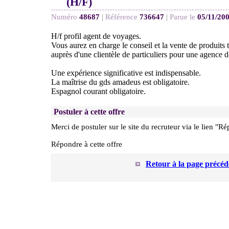
(H/F)
Numéro
48687
|
Référence
736647
|
Parue le
05/11/20
H/f profil agent de voyages.
Vous aurez en charge le conseil et la vente de produits 
auprès d'une clientèle de particuliers pour une agence 
Une expérience significative est indispensable.
La maîtrise du gds amadeus est obligatoire.
Espagnol courant obligatoire.
Postuler à cette offre
Merci de postuler sur le site du recruteur via le lien "Ré
Répondre à cette offre
Retour à la page précéd