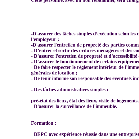
Cette personne, avec un bon relationnel, sera charg
-D'assurer des tâches simples d’exécution selon les 
l’employeur ;
-D'assurer l'entretien de propreté des parties com
- D’entrer et sortir des ordures ménagères et des co
- D'assurer l'entretien de propreté et d’accessibilité
- D'assurer le fonctionnement de certains équipemen
- De faire respecter le règlement intérieur de l’imme
générales de location ;
- De tenir informé son responsable des éventuels inc
-
Des tâches administratives simples :
pré-état des lieux, état des lieux, visite de logement
- D'assurer la surveillance de l’immeuble.
Formation :
- BEPC avec expérience réussie dans une entreprise 