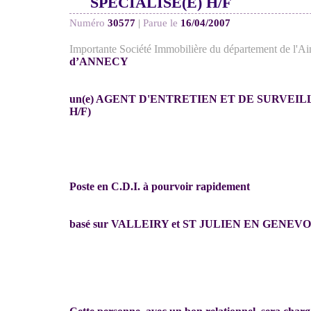
SPÉCIALISÉ(E) H/F
Numéro
30577
|
Parue le
16/04/2007
Importante Société Immobilière du département de l'Ai
d’ANNECY
un(e) AGENT D'ENTRETIEN ET DE SURVEILL
H/F)
Poste en C.D.I. à pourvoir rapidement
basé sur VALLEIRY et ST JULIEN EN GENEVO