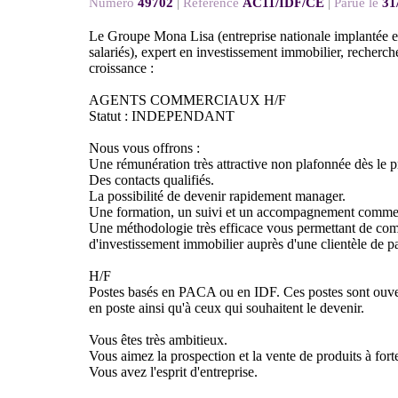
Numéro
49702
|
Référence
AC11/IDF/CE
|
Parue le
31
Le Groupe Mona Lisa (entreprise nationale implantée 
salariés), expert en investissement immobilier, recher
croissance :
AGENTS COMMERCIAUX H/F
Statut : INDEPENDANT
Nous vous offrons :
Une rémunération très attractive non plafonnée dès le 
Des contacts qualifiés.
La possibilité de devenir rapidement manager.
Une formation, un suivi et un accompagnement commer
Une méthodologie très efficace vous permettant de com
d'investissement immobilier auprès d'une clientèle de par
H/F
Postes basés en PACA ou en IDF. Ces postes sont ouv
en poste ainsi qu'à ceux qui souhaitent le devenir.
Vous êtes très ambitieux.
Vous aimez la prospection et la vente de produits à fort
Vous avez l'esprit d'entreprise.