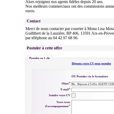
Alors rejoignez nos agents fidèles depuis 20 ans.
Nos meilleurs commerciaux ont des commissions annuel
euros.
Contact
Merci de nous contacter par courrier à Mona Lisa Mon
Guillibert de la Lauzière, BP 406, 13591 Aix-en-Prov
par téléphone au 04 42 97 68 96.
Postuler à cette offre
Postulez en 1 clic
Déposez votre CV pour postuler
OU Postulez via le formulaire
Objet
E-mail
Joindre votre CV
Votre texte
d'accompagnement