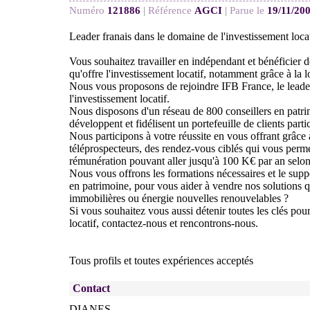
Numéro
121886
|
Référence
AGCI
|
Parue le
19/11/20
Leader franais dans le domaine de l'investissement locat
Vous souhaitez travailler en indépendant et bénéficier 
qu'offre l'investissement locatif, notamment grâce à la lo
Nous vous proposons de rejoindre IFB France, le leade
l'investissement locatif.
Nous disposons d'un réseau de 800 conseillers en patri
développent et fidélisent un portefeuille de clients partic
Nous participons à votre réussite en vous offrant grâce
téléprospecteurs, des rendez-vous ciblés qui vous perm
rémunération pouvant aller jusqu'à 100 K€ par an selon 
Nous vous offrons les formations nécessaires et le supp
en patrimoine, pour vous aider à vendre nos solutions qu
immobilières ou énergie nouvelles renouvelables ?
Si vous souhaitez vous aussi détenir toutes les clés pour
locatif, contactez-nous et rencontrons-nous.
Tous profils et toutes expériences acceptés
Contact
DIANES