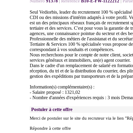
Numéro
91378
|
Référence
B10-E-FW-1122212
|
Parue
Seul Vediorbis, leader du recrutement 100 % spécialisé
CDI ou des missions d'intérim adaptés à votre profil. V
est un des principaux réseaux français de recrutement sp
tertiaire et des services. C'est pour vous la garantie de
agences, une connaissance pointue du secteur et des bes
Professionnelle des métiers de l'assistanat et du secréta
Tertiaire & Services 100 % spécialisée vous propose de
correspondant à vos souhaits et compétences.
Nous recherchons pour le compte de notre client, societ
services généraux et immobiliers, un(e) agent courrier.
Dans le cadre d'un remplacement de salarié en formatio
réception, du tri et de la distribution du courrier, des plis
gestion des expéditions par transporteurs et de la prépa
Information(s) complémentaire(s) :
- Salaire proposé : 1321,02
- Nombre d'années d'expériences requis : 3 mois Dem
Postuler à cette offre
Merci de postuler sur le site du recruteur via le lien "Ré
Répondre à cette offre