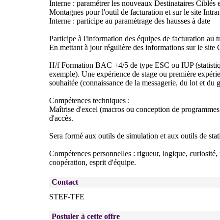
Interne : paramétrer les nouveaux Destinataires Ciblés e
Montagnes pour l'outil de facturation et sur le site Int
Interne : participe au paramétrage des hausses à date
Participe à l'information des équipes de facturation au 
En mettant à jour régulière des informations sur le sit
H/f Formation BAC +4/5 de type ESC ou IUP (statistiq
exemple). Une expérience de stage ou première expérien
souhaitée (connaissance de la messagerie, du lot et du 
Compétences techniques :
Maîtrise d'excel (macros ou conception de programmes 
d'accès.
Sera formé aux outils de simulation et aux outils de stati
Compétences personnelles : rigueur, logique, curiosité,
coopération, esprit d'équipe.
Contact
STEF-TFE
Postuler à cette offre