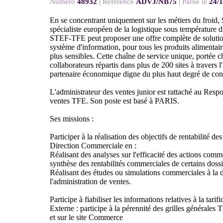
Numéro
48932
|
Référence
ADVJ/NB75
|
Parue le
24/
En se concentrant uniquement sur les métiers du froid
spécialiste européen de la logistique sous température d
STEF-TFE peut proposer une offre complète de solutions
système d'information, pour tous les produits alimentai
plus sensibles. Cette chaîne de service unique, portée 
collaborateurs répartis dans plus de 200 sites à travers
partenaire économique digne du plus haut degré de con
L'administrateur des ventes junior est rattaché au Respo
ventes TFE. Son poste est basé à PARIS.
Ses missions :
Participer à la réalisation des objectifs de rentabilité d
Direction Commerciale en :
Réalisant des analyses sur l'efficacité des actions com
synthèse des rentabilités commerciales de certains dossi
Réalisant des études ou simulations commerciales à l
l'administration de ventes.
Participe à fiabiliser les informations relatives à la tarifi
Externe : participe à la pérennité des grilles générales 
et sur le site Commerce