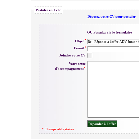
Postulez en 1 clic
Déposez votre CV pour postuler
OU Postulez via le formulaire
Objet
E-mail
Joindre votre CV
Votre texte
d'accompagnement
* Champs obligatoires