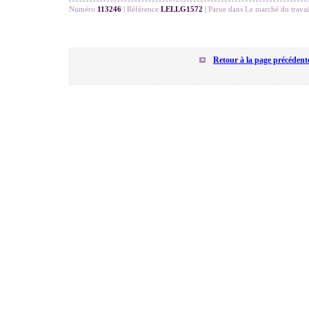
Numéro
113246
|
Référence
LELLG1572
|
Parue dans Le marché du travai
Retour à la page précédent