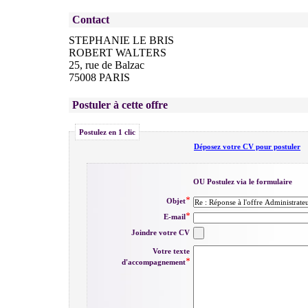
Contact
STEPHANIE LE BRIS
ROBERT WALTERS
25, rue de Balzac
75008 PARIS
Postuler à cette offre
Postulez en 1 clic
Déposez votre CV pour postuler
OU Postulez via le formulaire
Objet
E-mail
Joindre votre CV
Votre texte
d'accompagnement