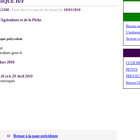
IQUE H/F
G3588
|
Parue dans Le marché du travail du
10/03/2010
’Agriculture et de la Pêche
Réussir s
L'indispe
Arriver c
ique polyvalent
rer
iculture.gouv.fr
 Mars 2010
CLUB M
PETITS
 26 et le 29 Avril 2010
PRESTI
 convoqués
Heures Cl
Retour à la page précédente