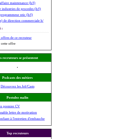
affaire maintenance (h/f)
 industries de procedes (h/f)
programmeur ntic (h/f)
(e) de direction commerciale h/
 :
 offres de ce recruteur
 cette offre
s recruteurs se présentent
Podcasts des métiers
Découvrez les Job'Casts
Postulez malin
on premier CV
nsable lettre de motivation
onfiant à l'entretien d'embauche
Top recruteurs