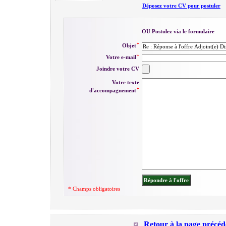
Déposez votre CV pour postuler
OU Postulez via le formulaire
Objet
Votre e-mail
Joindre votre CV
Votre texte
d'accompagnement
* Champs obligatoires
Retour à la page précéd