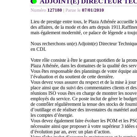
ADJOINT(E) DIRECTEUR TE
Numéro
127180
|
Parue le
07/01/2010
Lieu de prestige entre tous, le Plaza Athénée accueille 
des affaires, de la mode et des arts depuis 1911.Raffine
mais également modernité, ce palace de légende a toujou
Nous recherchons un(e) Adjoint(e) Directeur Technique,
en CDI.
Votre rôle consiste à être le garant quotidien de la prom
Plaza Athénée, dans les domaines de la qualité des servi
Vous êtes responsable des plannings de votre équipe ai
l’évaluation et du soutient de cette dernière.
Vous devez vous assurer du respect et de la mise à jour
place ainsi que du suivi des commentaires clients et des
réunions ISO vous êtes en charge de montrer les nouvea
employés du service. Ce poste inclut de gérer le budge
de contrôler régulièrement la tenue des stocks de fourn
d’outillage et de réaliser des inventaires du matériel au
les comptes d’énergie.
Vous devez également faire évoluer les POM et les PSQ
nécessaire ainsi que proposer à votre supérieur 3 idées
d’évolution par an, avec un plan d’action.