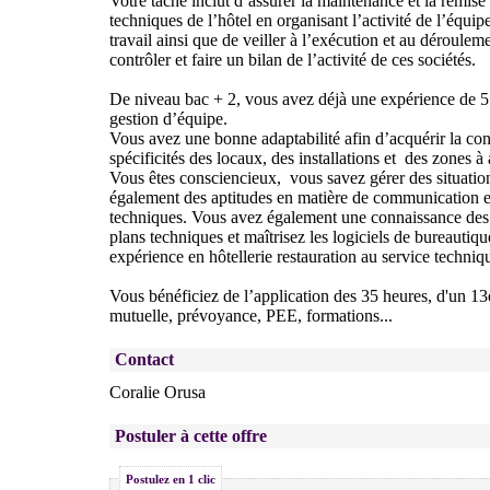
Votre tâche inclut d’assurer la maintenance et la remise
techniques de l’hôtel en organisant l’activité de l’équip
travail ainsi que de veiller à l’exécution et au dérouleme
contrôler et faire un bilan de l’activité de ces sociétés.
De niveau bac + 2, vous avez déjà une expérience de 5
gestion d’équipe.
Vous avez une bonne adaptabilité afin d’acquérir la con
spécificités des locaux, des installations et des zones à
Vous êtes consciencieux, vous savez gérer des situatio
également des aptitudes en matière de communication 
techniques. Vous avez également une connaissance des l
plans techniques et maîtrisez les logiciels de bureautiqu
expérience en hôtellerie restauration au service techniqu
Vous bénéficiez de l’application des 35 heures, d'un 1
mutuelle, prévoyance, PEE, formations...
Contact
Coralie Orusa
Postuler à cette offre
Postulez en 1 clic