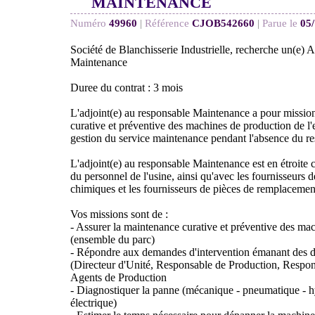
MAINTENANCE
Numéro
49960
|
Référence
CJOB542660
|
Parue le
05
Société de Blanchisserie Industrielle, recherche un(e) 
Maintenance
Duree du contrat : 3 mois
L'adjoint(e) au responsable Maintenance a pour mission
curative et préventive des machines de production de l'e
gestion du service maintenance pendant l'absence du r
L'adjoint(e) au responsable Maintenance est en étroite 
du personnel de l'usine, ainsi qu'avec les fournisseurs de
chimiques et les fournisseurs de pièces de remplacemen
Vos missions sont de :
- Assurer la maintenance curative et préventive des ma
(ensemble du parc)
- Répondre aux demandes d'intervention émanant des d
(Directeur d'Unité, Responsable de Production, Respon
Agents de Production
- Diagnostiquer la panne (mécanique - pneumatique - h
électrique)