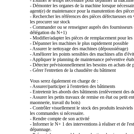
- Estimer le temps nécessaire pour dépanner la machine
- Démonter les organes de la machine lorsque nécessair
agent(e) de maintenance pour la manutention des pièce
- Rechercher les références des pièces défectueuses e
les procurer sur stock
- Commander ou se renseigner auprès des fournisseurs 
délégation du N+1)
- Modifier/adapter les pièces de remplacement pour les
- Dépanner les machines le plus rapidement possible
- Assurer le nettoyage des machines (dépoussiérage)
- Améliorer les points sensibles des machines afin d'évi
- Appliquer le planning de maintenance préventive étab
- Détecter prévisionnellement les besoins en achats d
- Gérer l'entretien de la chaudière du bâtiment
Vous serez également en charge de :
- Assurer/participer à l'entretien des bâtiments
- Entretenir les abords des bâtiments (enlèvement des 
- Assurer les petits travaux de remise en état ou petit e
maonnerie, travail du bois)
- Contrôler visuellement le stock des produits lessiviels
les commandes si nécessaire.
- Rendre compte de son activité
- Informer le N+ 1 des interventions à réaliser et de l'e
dépannage.