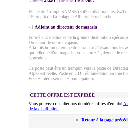
Numéro
46681
|
Parue le
10/10/2007
Filiale du Groupe SAMSE (3500 collaborateurs, 849 mi
l'Entrepôt du Bricolage d'Albertville recherche :
- 1
Adjoint au directeur de magasin
Formé aux méthodes de la grande distribution spécialisé
Directeur de notre magasin.
A la fois homme/femme de terrain, maîtrisant tous les a
quotidienne d'un magasin, vous aurez également le recul
la gestion.
Ce poste peut être un tremplin vers le poste de Directeu
Alpes est réelle. Poste en CDI, rémunération en fonctio
Fixe + intéressement + participation.
CETTE OFFRE EST EXPIRÉE
Vous pouvez consulter nos dernières offres d'emploi
Au
de la distribution
.
Retour à la page précéd