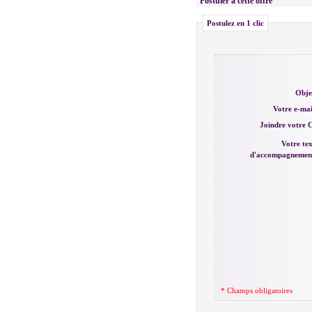
Postuler à cette offre
Postulez en 1 clic
Obje
Votre e-mai
Joindre votre 
Votre te
d'accompagnemen
* Champs obligatoires