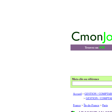
JOB
Trouvez un
Mots-clés ou référence
Accueil
>
GESTION / COMPTAB
>
GESTION / COMPTA
France
>
Île-de-France
>
Paris