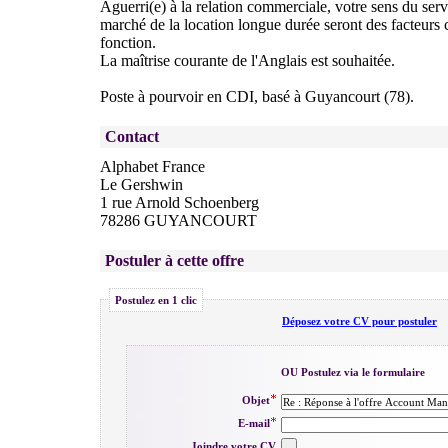
Aguerri(e) à la relation commerciale, votre sens du servi
marché de la location longue durée seront des facteurs c
fonction.
La maîtrise courante de l'Anglais est souhaitée.
Poste à pourvoir en CDI, basé à Guyancourt (78).
Contact
Alphabet France
Le Gershwin
1 rue Arnold Schoenberg
78286 GUYANCOURT
Postuler à cette offre
Postulez en 1 clic
Déposez votre CV pour postuler
OU Postulez via le formulaire
Objet
E-mail
Joindre votre CV