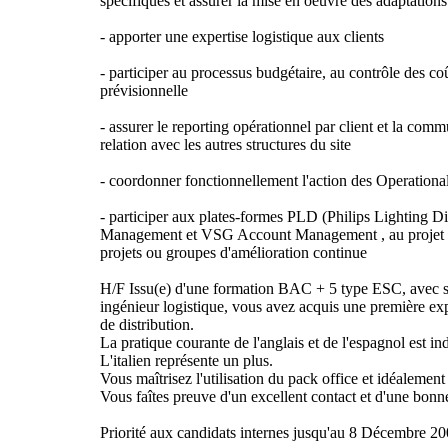
spécifiques et assurer la mise en oeuvre des adaptations
- apporter une expertise logistique aux clients
- participer au processus budgétaire, au contrôle des coût
prévisionnelle
- assurer le reporting opérationnel par client et la co
relation avec les autres structures du site
- coordonner fonctionnellement l'action des Operatio
- participer aux plates-formes PLD (Philips Lighting D
Management et VSG Account Management , au projet B
projets ou groupes d'amélioration continue
H/F Issu(e) d'une formation BAC + 5 type ESC, avec sp
ingénieur logistique, vous avez acquis une première exp
de distribution.
La pratique courante de l'anglais et de l'espagnol est in
L'italien représente un plus.
Vous maîtrisez l'utilisation du pack office et idéalemen
Vous faîtes preuve d'un excellent contact et d'une bonn
Priorité aux candidats internes jusqu'au 8 Décembre 20