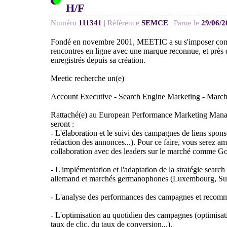
H/F
Numéro
111341
|
Référence
SEMCE
|
Parue le
29/06/2
Fondé en novembre 2001, MEETIC a su s'imposer com
rencontres en ligne avec une marque reconnue, et près d
enregistrés depuis sa création.
Meetic recherche un(e)
Account Executive - Search Engine Marketing - March
Rattaché(e) au European Performance Marketing Manage
seront :
- L'élaboration et le suivi des campagnes de liens spons
rédaction des annonces...). Pour ce faire, vous serez ame
collaboration avec des leaders sur le marché comme 
- L'implémentation et l'adaptation de la stratégie searc
allemand et marchés germanophones (Luxembourg, Suis
- L'analyse des performances des campagnes et recom
- L'optimisation au quotidien des campagnes (optimisa
taux de clic, du taux de conversion...).