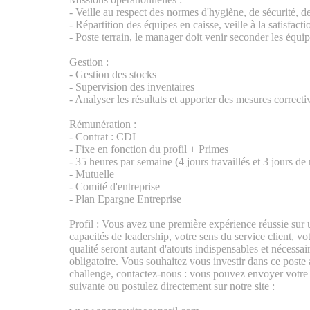
- Veille au respect des normes d'hygiène, de sécurité, de 
- Répartition des équipes en caisse, veille à la satisfacti
- Poste terrain, le manager doit venir seconder les équip
Gestion :
- Gestion des stocks
- Supervision des inventaires
- Analyser les résultats et apporter des mesures correctiv
Rémunération :
- Contrat : CDI
- Fixe en fonction du profil + Primes
- 35 heures par semaine (4 jours travaillés et 3 jours d
- Mutuelle
- Comité d'entreprise
- Plan Epargne Entreprise
Profil : Vous avez une première expérience réussie sur
capacités de leadership, votre sens du service client, v
qualité seront autant d'atouts indispensables et nécessai
obligatoire. Vous souhaitez vous investir dans ce poste à
challenge, contactez-nous : vous pouvez envoyer votre 
suivante ou postulez directement sur notre site :