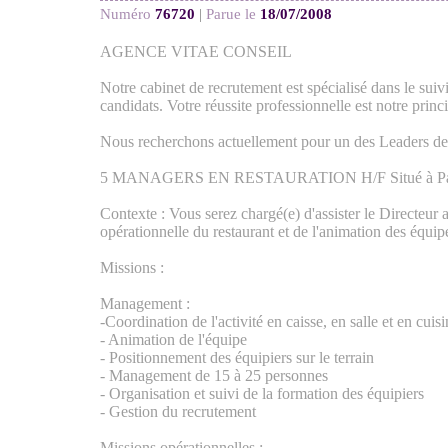
Numéro
76720
|
Parue le
18/07/2008
AGENCE VITAE CONSEIL
Notre cabinet de recrutement est spécialisé dans le suiv
candidats. Votre réussite professionnelle est notre prin
Nous recherchons actuellement pour un des Leaders de l
5 MANAGERS EN RESTAURATION H/F Situé à Paris 
Contexte : Vous serez chargé(e) d'assister le Directeur 
opérationnelle du restaurant et de l'animation des équip
Missions :
Management :
-Coordination de l'activité en caisse, en salle et en cuis
- Animation de l'équipe
- Positionnement des équipiers sur le terrain
- Management de 15 à 25 personnes
- Organisation et suivi de la formation des équipiers
- Gestion du recrutement
Missions opérationnelles :