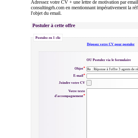
Adressez votre CV + une lettre de motivation par emai
consultingrh.com en mentionnant impérativement la ré
l'objet du email.
Postuler à cette offre
Postulez en 1 clic
Déposez votre CV pour postuler
OU Postulez via le formulaire
Objet
E-mail
Joindre votre CV
Votre texte
d'accompagnement