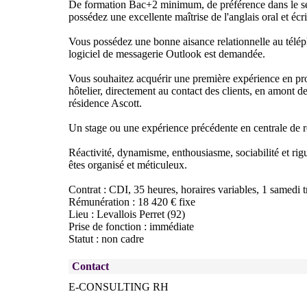
De formation Bac+2 minimum, de préférence dans le se
possédez une excellente maîtrise de l'anglais oral et écri
Vous possédez une bonne aisance relationnelle au télé
logiciel de messagerie Outlook est demandée.
Vous souhaitez acquérir une première expérience en pr
hôtelier, directement au contact des clients, en amont d
résidence Ascott.
Un stage ou une expérience précédente en centrale de ré
Réactivité, dynamisme, enthousiasme, sociabilité et rig
êtes organisé et méticuleux.
Contrat : CDI, 35 heures, horaires variables, 1 samedi t
Rémunération : 18 420 € fixe
Lieu : Levallois Perret (92)
Prise de fonction : immédiate
Statut : non cadre
Contact
E-CONSULTING RH