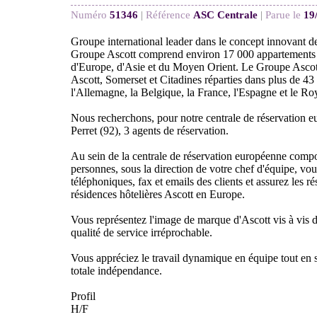
Numéro
51346
|
Référence
ASC Centrale
|
Parue le
19
Groupe international leader dans le concept innovant des
Groupe Ascott comprend environ 17 000 appartements a
d'Europe, d'Asie et du Moyen Orient. Le Groupe Ascot
Ascott, Somerset et Citadines réparties dans plus de 43 
l'Allemagne, la Belgique, la France, l'Espagne et le R
Nous recherchons, pour notre centrale de réservation e
Perret (92), 3 agents de réservation.
Au sein de la centrale de réservation européenne comp
personnes, sous la direction de votre chef d'équipe, vous
téléphoniques, fax et emails des clients et assurez les r
résidences hôtelières Ascott en Europe.
Vous représentez l'image de marque d'Ascott vis à vis d
qualité de service irréprochable.
Vous appréciez le travail dynamique en équipe tout en s
totale indépendance.
Profil
H/F