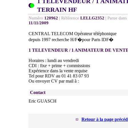
1 TELEVENDEUR / 1 ANIMA
TERRAIN HF
Numéro
120962
|
Référence
LELLG2352
|
Parue dans 
11/11/2009
CENTRAL TELECOM Opérateur téléphonique
depuis 1997 recherche H/F�pour Paris IDF�
1 TELEVENDEUR / 1 ANIMATEUR DE VENT
Horaires : lundi au vendredi
CDI : fixe + prime + commissions
Expérience dans la vente requise
Tel pour RDV au 01 41 83 07 93
Ou envoyer CV par mail à :
Contact
Eric GUASCH
Retour à la page précéd