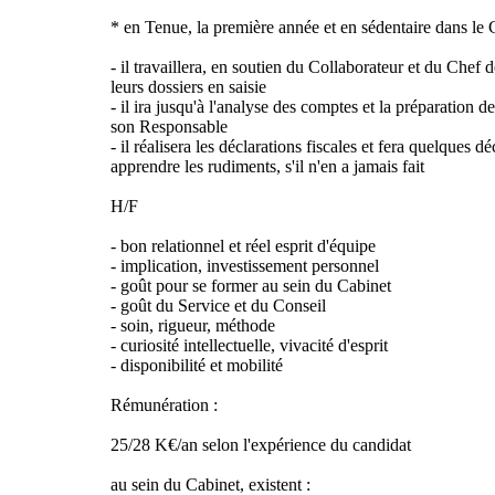
* en Tenue, la première année et en sédentaire dans le 
- il travaillera, en soutien du Collaborateur et du Chef 
leurs dossiers en saisie
- il ira jusqu'à l'analyse des comptes et la préparation d
son Responsable
- il réalisera les déclarations fiscales et fera quelques d
apprendre les rudiments, s'il n'en a jamais fait
H/F
- bon relationnel et réel esprit d'équipe
- implication, investissement personnel
- goût pour se former au sein du Cabinet
- goût du Service et du Conseil
- soin, rigueur, méthode
- curiosité intellectuelle, vivacité d'esprit
- disponibilité et mobilité
Rémunération :
25/28 K€/an selon l'expérience du candidat
au sein du Cabinet, existent :