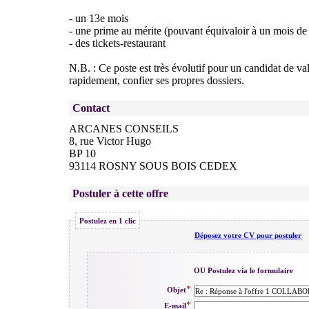
- un 13e mois
- une prime au mérite (pouvant équivaloir à un mois de 
- des tickets-restaurant
N.B. : Ce poste est très évolutif pour un candidat de va
rapidement, confier ses propres dossiers.
Contact
ARCANES CONSEILS
8, rue Victor Hugo
BP 10
93114 ROSNY SOUS BOIS CEDEX
Postuler à cette offre
Postulez en 1 clic
Déposez votre CV pour postuler
OU Postulez via le formulaire
Objet
E-mail