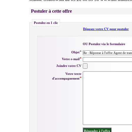
Postuler à cette offre
Postulez en 1 clic
Déposez votre CV pour postuler
OU Postulez via le formulaire
Objet
Votre e-mail
Joindre votre CV
Votre texte
d'accompagnement