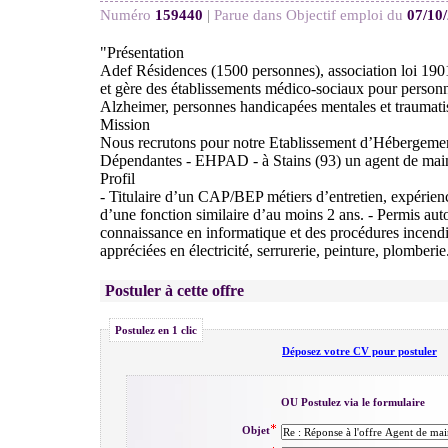
Numéro
159440
|
Parue dans Objectif emploi du
07/10
"Présentation
Adef Résidences (1500 personnes), association loi 1901
et gère des établissements médico-sociaux pour person
Alzheimer, personnes handicapées mentales et traumati
Mission
Nous recrutons pour notre Etablissement d’Hébergeme
Dépendantes - EHPAD - à Stains (93) un agent de mai
Profil
- Titulaire d’un CAP/BEP métiers d’entretien, expérien
d’une fonction similaire d’au moins 2 ans. - Permis aut
connaissance en informatique et des procédures incend
appréciées en électricité, serrurerie, peinture, plomberie
Postuler à cette offre
Postulez en 1 clic
Déposez votre CV pour postuler
OU Postulez via le formulaire
Objet