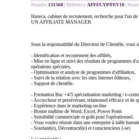
Numéro
131568
|
Référence
AFFI/CYP/FEV10
|
Parue
Hureca, cabinet de recrutement, recherche pour l'un de 
UN AFFILIATE MANAGER
Sous la responsabilité du Directeur de Clientèle, vous a
- Identification et recrutement des affiliés,
- Mise en ligne et suivi des résultats de programmes d'a
opérations spéciales,
- Optimisation et analyse de programmes d'affiliation,
- Suivi de la relation avec les sites Internet éditeurs,
- Support de clientèle.
- Formation Bac +4/5 spécialisation marketing / e-com
- Accrocheur et persévérant, relationnel efficace et de q
- Expérience dans le marketing on-line
- Bonne maîtrise de Word, Excel, Power Point
- Sensibilité commerciale et goût pour l'opérationnel.
- Vous voulez réussir dans une entreprise à taille huma
- Souriant(e), Décontracté(e) et consciencieux (-se)