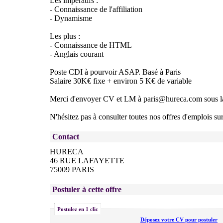
Les impératifs :
- Connaissance de l'affiliation
- Dynamisme
Les plus :
- Connaissance de HTML
- Anglais courant
Poste CDI à pourvoir ASAP. Basé à Paris
Salaire 30K€ fixe + environ 5 K€ de variable
Merci d'envoyer CV et LM à paris@hureca.com sous 
N'hésitez pas à consulter toutes nos offres d'emplois 
Contact
HURECA
46 RUE LAFAYETTE
75009 PARIS
Postuler à cette offre
Postulez en 1 clic
Déposez votre CV pour postuler