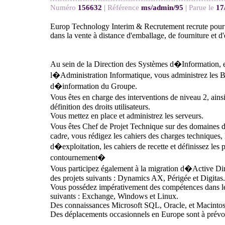
Numéro
156632
|
Référence
ms/admin/95
|
Parue le
17
Europ Technology Interim & Recrutement recrute pour 
dans la vente à distance d'emballage, de fourniture et d
Au sein de la Direction des Systèmes d�Information, e
l�Administration Informatique, vous administrez les 
d�information du Groupe.
Vous êtes en charge des interventions de niveau 2, ains
définition des droits utilisateurs.
Vous mettez en place et administrez les serveurs.
Vous êtes Chef de Projet Technique sur des domaines d
cadre, vous rédigez les cahiers des charges techniques,
d�exploitation, les cahiers de recette et définissez les
contournement�
Vous participez également à la migration d�Active Dire
des projets suivants : Dynamics AX, Périgée et Digitas.
Vous possédez impérativement des compétences dans l
suivants : Exchange, Windows et Linux.
Des connaissances Microsoft SQL, Oracle, et Macintosh
Des déplacements occasionnels en Europe sont à prévoi