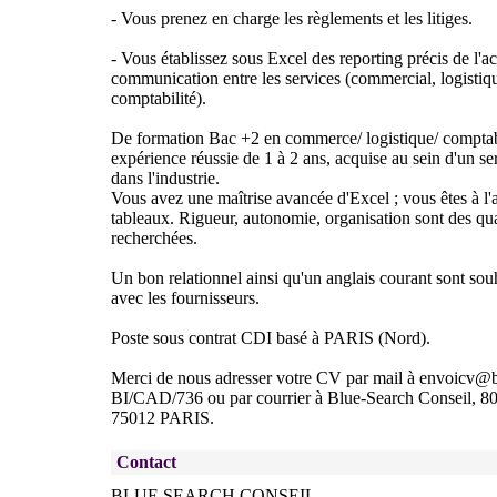
- Vous prenez en charge les règlements et les litiges.
- Vous établissez sous Excel des reporting précis de l'act
communication entre les services (commercial, logistique
comptabilité).
De formation Bac +2 en commerce/ logistique/ comptabil
expérience réussie de 1 à 2 ans, acquise au sein d'un s
dans l'industrie.
Vous avez une maîtrise avancée d'Excel ; vous êtes à l'ai
tableaux. Rigueur, autonomie, organisation sont des qu
recherchées.
Un bon relationnel ainsi qu'un anglais courant sont so
avec les fournisseurs.
Poste sous contrat CDI basé à PARIS (Nord).
Merci de nous adresser votre CV par mail à envoicv@b
BI/CAD/736 ou par courrier à Blue-Search Conseil, 80
75012 PARIS.
Contact
BLUE SEARCH CONSEIL