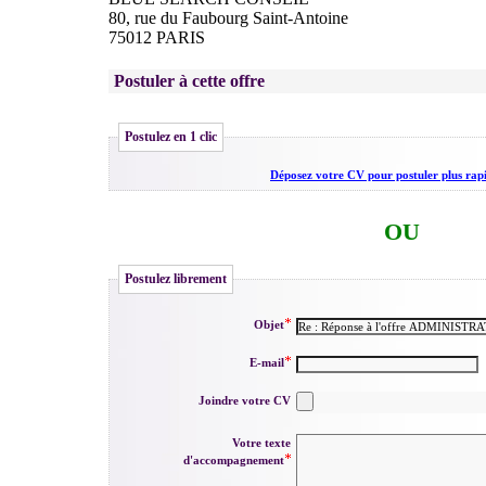
80, rue du Faubourg Saint-Antoine
75012 PARIS
Postuler à cette offre
Postulez en 1 clic
Déposez votre CV pour postuler plus ra
OU
Postulez librement
Objet
E-mail
Joindre votre CV
Votre texte
d'accompagnement