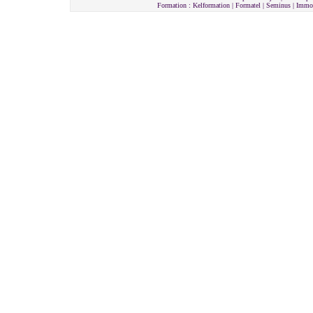
Formation : Kelformation | Formatel | Seminus | Imm