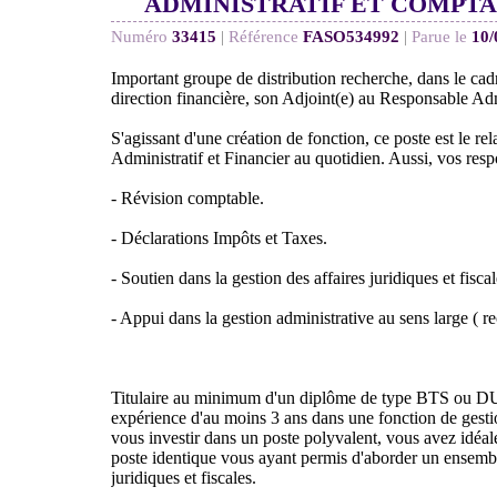
ADMINISTRATIF ET COMPT
Numéro
33415
|
Référence
FASO534992
|
Parue le
10/
Important groupe de distribution recherche, dans le cad
direction financière, son Adjoint(e) au Responsable Adm
S'agissant d'une création de fonction, ce poste est le r
Administratif et Financier au quotidien. Aussi, vos respo
- Révision comptable.
- Déclarations Impôts et Taxes.
- Soutien dans la gestion des affaires juridiques et fiscal
- Appui dans la gestion administrative au sens large ( rec
Titulaire au minimum d'un diplôme de type BTS ou DUT
expérience d'au moins 3 ans dans une fonction de gesti
vous investir dans un poste polyvalent, vous avez idéa
poste identique vous ayant permis d'aborder un ensemb
juridiques et fiscales.