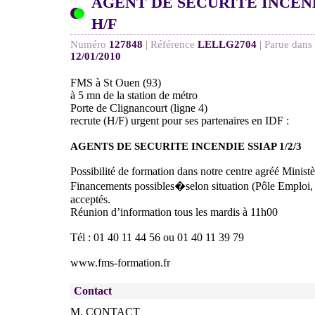
AGENT DE SECURITE INCENDI
H/F
Numéro
127848
|
Référence
LELLG2704
|
Parue dans 
12/01/2010
FMS à St Ouen (93)
à 5 mn de la station de métro
Porte de Clignancourt (ligne 4)
recrute (H/F) urgent pour ses partenaires en IDF :
AGENTS DE SECURITE INCENDIE SSIAP 1/2/3
Possibilité de formation dans notre centre agréé Ministèr
Financements possibles�selon situation (Pôle Emploi
acceptés.
Réunion d’information tous les mardis à 11h00
Tél : 01 40 11 44 56 ou 01 40 11 39 79
www.fms-formation.fr
Contact
M. CONTACT