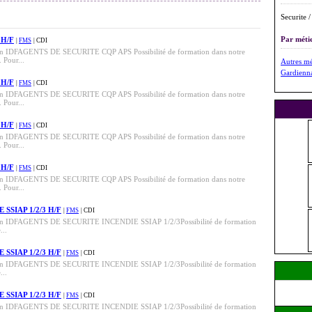
Securite 
Par métie
 H/F
|
FMS
| CDI
s en IDFAGENTS DE SECURITE CQP APS Possibilité de formation dans notre
. Pour...
Autres mé
Gardienn
 H/F
|
FMS
| CDI
s en IDFAGENTS DE SECURITE CQP APS Possibilité de formation dans notre
. Pour...
 H/F
|
FMS
| CDI
s en IDFAGENTS DE SECURITE CQP APS Possibilité de formation dans notre
. Pour...
 H/F
|
FMS
| CDI
s en IDFAGENTS DE SECURITE CQP APS Possibilité de formation dans notre
. Pour...
SSIAP 1/2/3 H/F
|
FMS
| CDI
es en IDFAGENTS DE SECURITE INCENDIE SSIAP 1/2/3Possibilité de formation
...
SSIAP 1/2/3 H/F
|
FMS
| CDI
es en IDFAGENTS DE SECURITE INCENDIE SSIAP 1/2/3Possibilité de formation
...
SSIAP 1/2/3 H/F
|
FMS
| CDI
es en IDFAGENTS DE SECURITE INCENDIE SSIAP 1/2/3Possibilité de formation