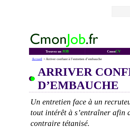
JOB
CV
Trouvez un
Cmon
Accueil
> Arriver confiant à l’entretien d’embauche
ARRIVER CONF
D’EMBAUCHE
Un entretien face à un recrute
tout intérêt à s’entraîner afin
contraire tétanisé.