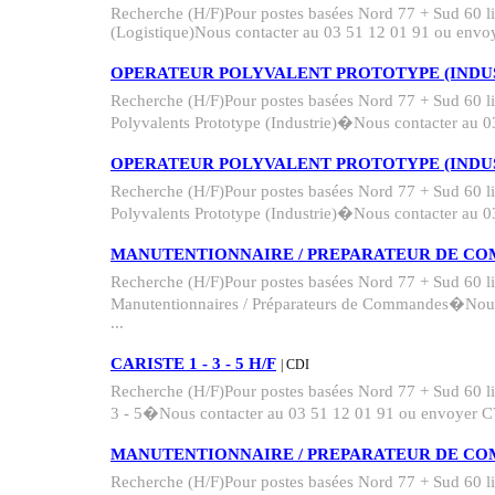
Recherche (H/F)Pour postes basées Nord 77 + Sud 60 
(Logistique)Nous contacter au 03 51 12 01 91 ou envoy
OPERATEUR POLYVALENT PROTOTYPE (INDUS
Recherche (H/F)Pour postes basées Nord 77 + Sud 60 
Polyvalents Prototype (Industrie)�Nous contacter au 03
OPERATEUR POLYVALENT PROTOTYPE (INDUS
Recherche (H/F)Pour postes basées Nord 77 + Sud 60 
Polyvalents Prototype (Industrie)�Nous contacter au 03
MANUTENTIONNAIRE / PREPARATEUR DE CO
Recherche (H/F)Pour postes basées Nord 77 + Sud 60 
Manutentionnaires / Préparateurs de Commandes�Nous
...
CARISTE 1 - 3 - 5 H/F
| CDI
Recherche (H/F)Pour postes basées Nord 77 + Sud 60 l
3 - 5�Nous contacter au 03 51 12 01 91 ou envoyer CV
MANUTENTIONNAIRE / PREPARATEUR DE CO
Recherche (H/F)Pour postes basées Nord 77 + Sud 60 