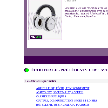
C leur Job
Cmonjob, c’est une rencontre avec un
professionnel qui nous parle avec pass
précision de... son job ! Aujourd’hui, 
Genin, climaticien frigoriste.
ÉCOUTER LES PRÉCÉDENTS JOB'CAST
Les Job'Casts par métier
AGRICULTURE, PÊCHE, ENVIRONNEMENT
ASSISTANAT, SECRETARIAT, ACCUEIL
CARRIERES PUBLIQUES
CULTURE, COMMUNICATION, SPORT ET LOISIRS
HÔTELLERIE, RESTAURATION, TOURISME