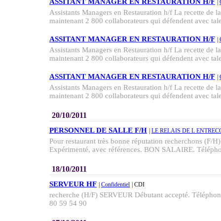
ASSITANT MANAGER EN RESTAURATION H/F
|
Assistants Managers en Restauration h/f La recette de la 
maintenant 2 800 collaborateurs qui défendent avec talen
ASSITANT MANAGER EN RESTAURATION H/F
|
Assistants Managers en Restauration h/f La recette de la 
maintenant 2 800 collaborateurs qui défendent avec talen
ASSITANT MANAGER EN RESTAURATION H/F
|
Assistants Managers en Restauration h/f La recette de la 
maintenant 2 800 collaborateurs qui défendent avec talen
20/10/2011
PERSONNEL DE SALLE F/H
|
LE RELAIS DE L ENTREC
Pour restaurant très bonne réputation recherchons 
Expérimenté, avec références. BON SALAIRE. Téléphon
18/10/2011
SERVEUR HF
|
Confidentiel
| CDI
recherche (H/F) SERVEUR Débutant accepté. Téléphone
80 59 54 90