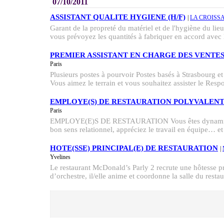
07/10/2011
ASSISTANT QUALITE HYGIENE (H/F)
|
LA CROISS
Garant de la propreté du matériel et de l'hygiène du lieu
vous prévoyez les quantités à fabriquer en accord avec l
PREMIER ASSISTANT EN CHARGE DES VENTES
Paris
Plusieurs postes à pourvoir Postes basés à Strasbourg et
Vous aimez le terrain et vous souhaitez assister le Respo
EMPLOYE(S) DE RESTAURATION POLYVALENT
Paris
EMPLOYE(E)S DE RESTAURATION Vous êtes dynamique
bon sens relationnel, appréciez le travail en équipe… et
HOTE(SSE) PRINCIPAL(E) DE RESTAURATION
|
Yvelines
Le restaurant McDonald’s Parly 2 recrute une hôtesse pr
d’orchestre, il/elle anime et coordonne la salle du restau