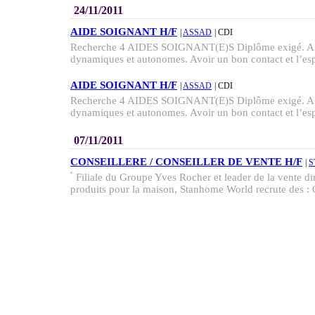
24/11/2011
AIDE SOIGNANT H/F
|
ASSAD
| CDI
Recherche 4 AIDES SOIGNANT(E)S Diplôme exigé. A 8
dynamiques et autonomes. Avoir un bon contact et l’espr
AIDE SOIGNANT H/F
|
ASSAD
| CDI
Recherche 4 AIDES SOIGNANT(E)S Diplôme exigé. A 8
dynamiques et autonomes. Avoir un bon contact et l’espr
07/11/2011
CONSEILLERE / CONSEILLER DE VENTE H/F
|
S
Filiale du Groupe Yves Rocher et leader de la vente di
produits pour la maison, Stanhome World recrute des