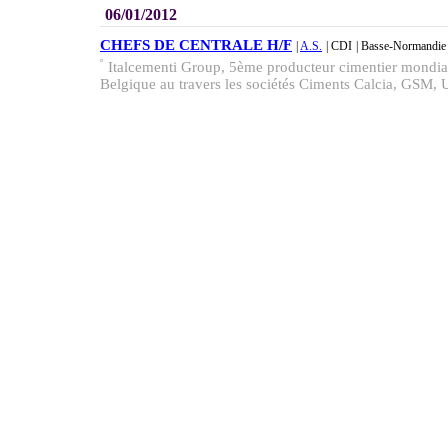
06/01/2012
CHEFS DE CENTRALE H/F
|
A.S.
| CDI
| Basse-Normandie
Italcementi Group, 5ème producteur cimentier mondial,
Belgique au travers les sociétés Ciments Calcia, GSM, 