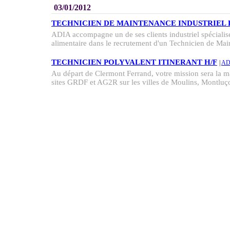
03/01/2012
TECHNICIEN DE MAINTENANCE INDUSTRIEL 
ADIA accompagne un de ses clients industriel spéciali
alimentaire dans le recrutement d'un Technicien de Mai
TECHNICIEN POLYVALENT ITINERANT H/F
|
AD
Au départ de Clermont Ferrand, votre mission sera la ma
sites GRDF et AG2R sur les villes de Moulins, Montluço