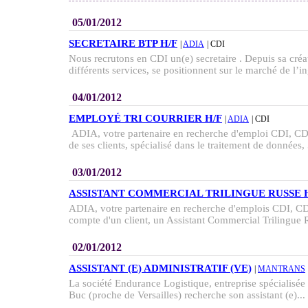
05/01/2012
SECRETAIRE BTP H/F
|
ADIA
| CDI
Nous recrutons en CDI un(e) secretaire . Depuis sa créat
différents services, se positionnent sur le marché de l’in
04/01/2012
EMPLOYÉ TRI COURRIER H/F
|
ADIA
| CDI
ADIA, votre partenaire en recherche d'emploi CDI, CDD
de ses clients, spécialisé dans le traitement de données, 
03/01/2012
ASSISTANT COMMERCIAL TRILINGUE RUSSE 
ADIA, votre partenaire en recherche d'emplois CDI, CDD
compte d'un client, un Assistant Commercial Trilingue 
02/01/2012
ASSISTANT (E) ADMINISTRATIF (VE)
|
MANTRANS
La société Endurance Logistique, entreprise spécialisée d
Buc (proche de Versailles) recherche son assistant (e)...