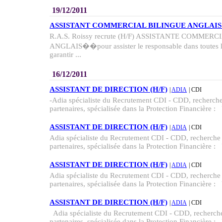
19/12/2011
ASSISTANT COMMERCIAL BILINGUE ANGLAIS
R.A.S. Roissy recrute (H/F) ASSISTANTE COMMER
ANGLAIS��pour assister le responsable dans toutes l
garantir ...
16/12/2011
ASSISTANT DE DIRECTION (H/F)
|
ADIA
| CDI
-Adia spécialiste du Recrutement CDI - CDD, recherche 
partenaires, spécialisée dans la Protection Financière :
ASSISTANT DE DIRECTION (H/F)
|
ADIA
| CDI
Adia spécialiste du Recrutement CDI - CDD, recherche p
partenaires, spécialisée dans la Protection Financière :
ASSISTANT DE DIRECTION (H/F)
|
ADIA
| CDI
Adia spécialiste du Recrutement CDI - CDD, recherche p
partenaires, spécialisée dans la Protection Financière :
ASSISTANT DE DIRECTION (H/F)
|
ADIA
| CDI
Adia spécialiste du Recrutement CDI - CDD, recherche 
partenaires, spécialisée dans la Protection Financière :